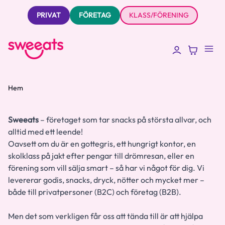
PRIVAT
FÖRETAG
KLASS/FÖRENING
Hem
Sweeats
– företaget som tar snacks på största allvar, och
alltid med ett leende!
Oavsett om du är en gottegris, ett hungrigt kontor, en
skolklass på jakt efter pengar till drömresan, eller en
förening som vill sälja smart – så har vi något för dig.
Vi
levererar godis, snacks, dryck, nötter och mycket mer –
både till privatpersoner (B2C) och företag (B2B).
Men det som verkligen får oss att tända till är att hjälpa