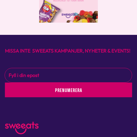
MISSA INTE SWEEATS KAMPANJER, NYHETER & EVENTS!
PRENUMERERA