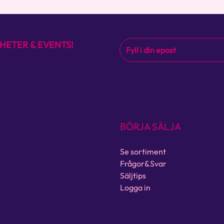
HETER & EVENTS!
BÖRJA SÄLJA
Se sortiment
Frågor&Svar
Säljtips
Logga in