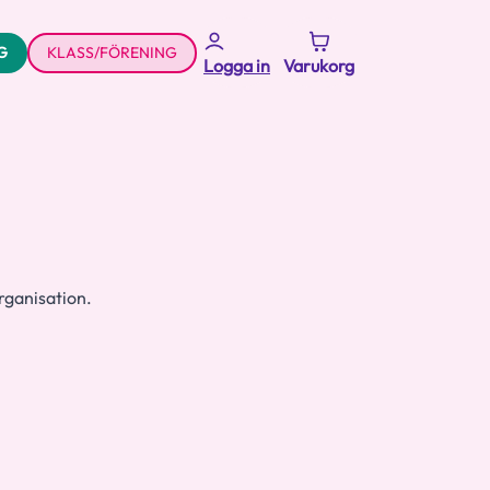
G
KLASS/FÖRENING
Logga in
Varukorg
organisation.