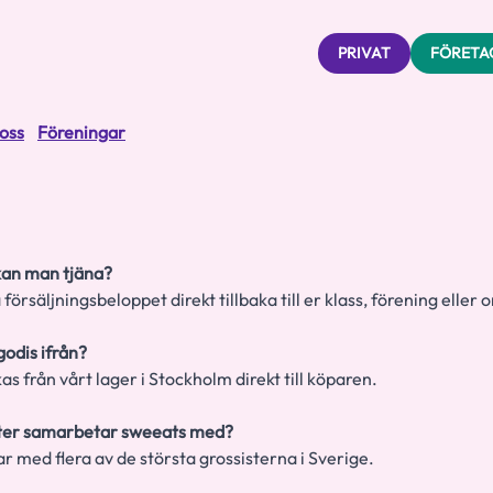
PRIVAT
FÖRETA
oss
Föreningar
kan man tjäna?
 försäljningsbeloppet direkt tillbaka till er klass, förening eller 
godis ifrån?
as från vårt lager i Stockholm direkt till köparen.
ster samarbetar sweeats med?
r med flera av de största grossisterna i Sverige.