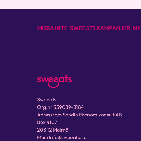
MISSA INTE SWEEATS KAMPANJER, NY
Sweeats
Org.nr 559089-8184
Adress: c/o Sandin Ekonomikonsult AB
Box 4107
203 12 Malmö
Mail: Info@sweeats.se