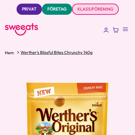
PRIVAT
FÖRETAG
KLASS/FÖRENING
Werther's Blissful Bites Chrunchy 140g
Hem