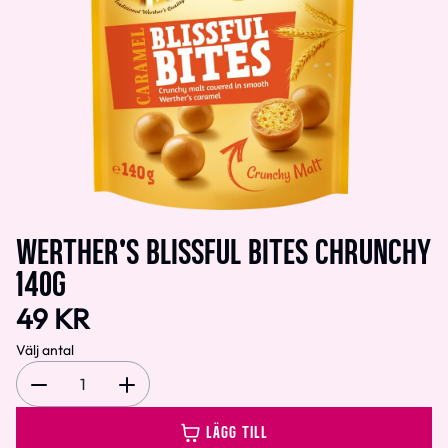
WERTHER'S BLISSFUL BITES CHRUNCHY
140G
49 KR
Välj antal
1
LÄGG TILL