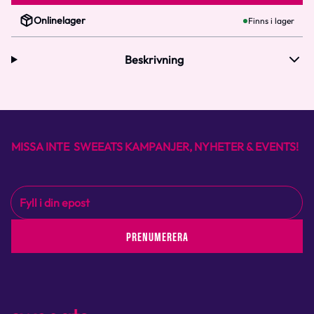
Onlinelager
Finns i lager
Beskrivning
MISSA INTE SWEEATS KAMPANJER, NYHETER & EVENTS!
PRENUMERERA