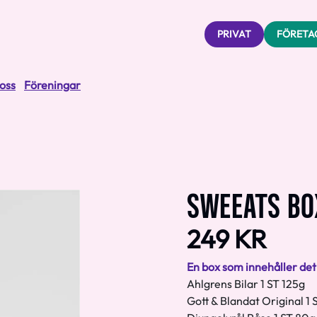
PRIVAT
FÖRETA
oss
Föreningar
SWEEATS BO
249 KR
En box som innehåller det 
Ahlgrens Bilar 1 ST 125g
Gott & Blandat Original 1 