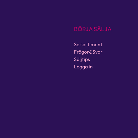
BÖRJA SÄLJA
Se sortiment
Frågor&Svar
Säljtips
Logga in