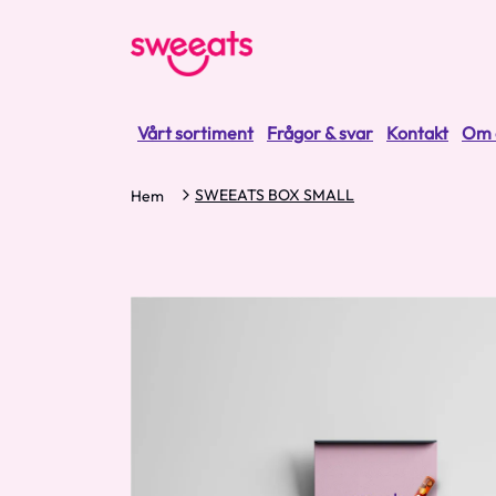
Vårt sortiment
Frågor & svar
Kontakt
Om 
SWEEATS BOX SMALL
Hem