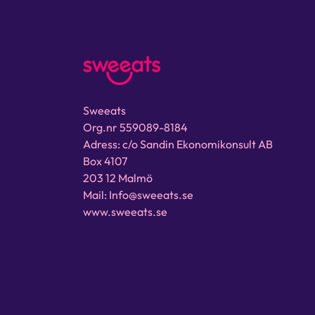
Sweeats
Org.nr 559089-8184
Adress: c/o Sandin Ekonomikonsult AB
Box 4107
203 12 Malmö
Mail: Info@sweeats.se
www.sweeats.se