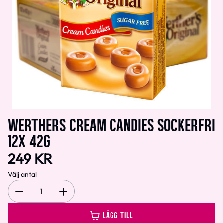
WERTHERS CREAM CANDIES SOCKERFRI
12X 42G
249 KR
Välj antal
1
LÄGG TILL