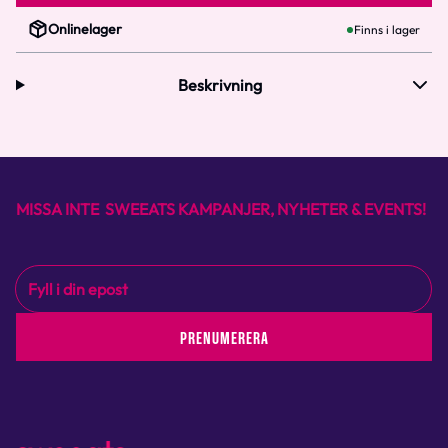
Onlinelager
Finns i lager
Beskrivning
MISSA INTE SWEEATS KAMPANJER, NYHETER & EVENTS!
PRENUMERERA