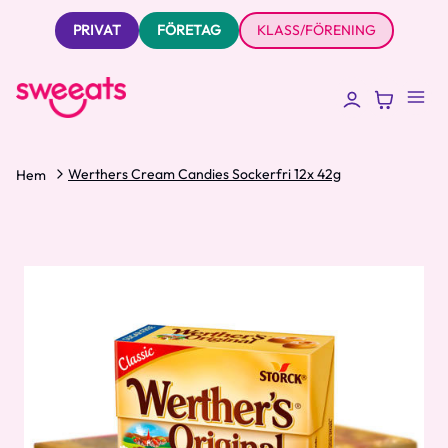
PRIVAT
FÖRETAG
KLASS/FÖRENING
Werthers Cream Candies Sockerfri 12x 42g
Hem