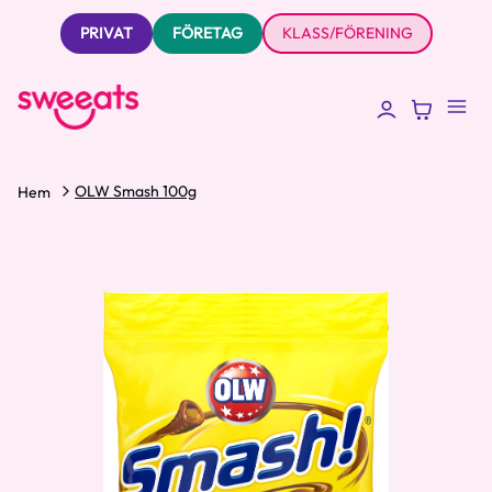
PRIVAT
FÖRETAG
KLASS/FÖRENING
OLW Smash 100g
Hem