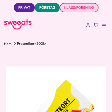
PRIVAT
FÖRETAG
KLASS/FÖRENING
Presentkort 300kr
Hem