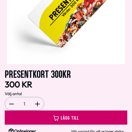
PRESENTKORT 300KR
300 KR
Välj antal
1
LÄGG TILL
Onlinelager
Välj variant för att se lager status