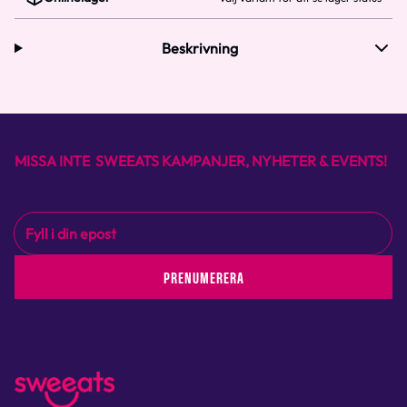
Beskrivning
MISSA INTE SWEEATS KAMPANJER, NYHETER & EVENTS!
PRENUMERERA