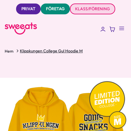
PRIVAT
FÖRETAG
KLASS/FÖRENING
Klippkungen College Gul Hoodie M
Hem