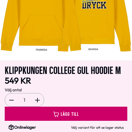
KLIPPKUNGEN COLLEGE GUL HOODIE M
549 KR
Välj antal
1
LÄGG TILL
Onlinelager
Välj variant för att se lager status