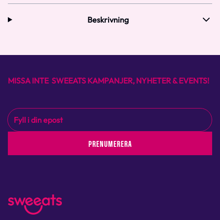
Beskrivning
MISSA INTE SWEEATS KAMPANJER, NYHETER & EVENTS!
PRENUMERERA