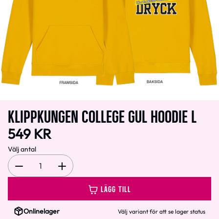
KLIPPKUNGEN COLLEGE GUL HOODIE L
549 KR
Välj antal
1
LÄGG TILL
Onlinelager
Välj variant för att se lager status