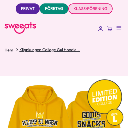
PRIVAT
FÖRETAG
KLASS/FÖRENING
Klippkungen College Gul Hoodie L
Hem