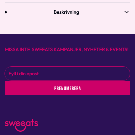
Beskrivning
MISSA INTE SWEEATS KAMPANJER, NYHETER & EVENTS!
PRENUMERERA