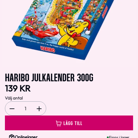
HARIBO JULKALENDER 300G
139 KR
Välj antal
1
LÄGG TILL
Onlinelager
Finns i lager