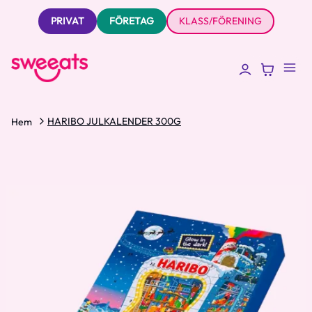
PRIVAT
FÖRETAG
KLASS/FÖRENING
HARIBO JULKALENDER 300G
Hem