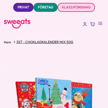
PRIVAT
FÖRETAG
KLASS/FÖRENING
3ST - CHOKLADKALENDER MIX 50G
Hem