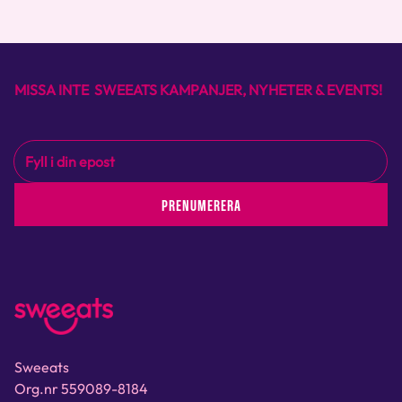
MISSA INTE SWEEATS KAMPANJER, NYHETER & EVENTS!
PRENUMERERA
Sweeats
Org.nr 559089-8184