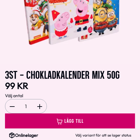
3ST - CHOKLADKALENDER MIX 50G
99 KR
Välj antal
1
LÄGG TILL
Onlinelager
Välj variant för att se lager status