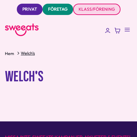
PRIVAT
FÖRETAG
KLASS/FÖRENING
Welch's
Hem
WELCH'S