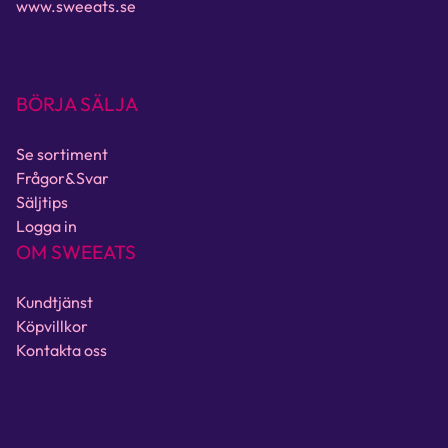
www.sweeats.se
BÖRJA SÄLJA
Se sortiment
Frågor&Svar
Säljtips
Logga in
OM SWEEATS
Kundtjänst
Köpvillkor
Kontakta oss