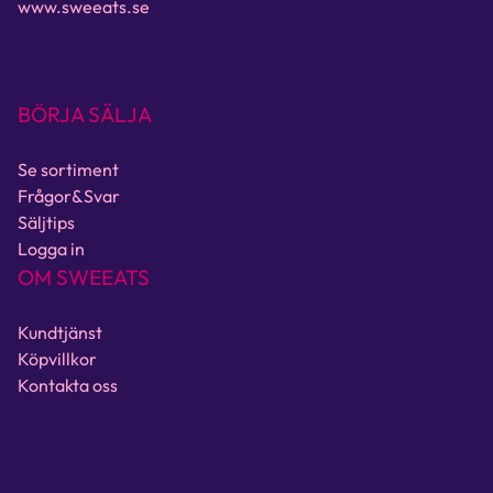
www.sweeats.se
BÖRJA SÄLJA
Se sortiment
Frågor&Svar
Säljtips
Logga in
OM SWEEATS
Kundtjänst
Köpvillkor
Kontakta oss