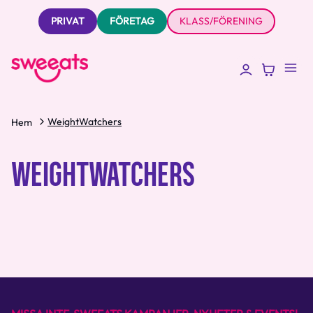
PRIVAT
FÖRETAG
KLASS/FÖRENING
WeightWatchers
Hem
WEIGHTWATCHERS