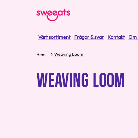
Vårt sortiment
Frågor & svar
Kontakt
Om 
Weaving Loom
Hem
WEAVING LOOM