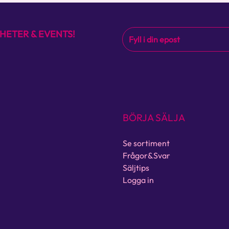
HETER & EVENTS!
BÖRJA SÄLJA
Se sortiment
Frågor&Svar
Säljtips
Logga in