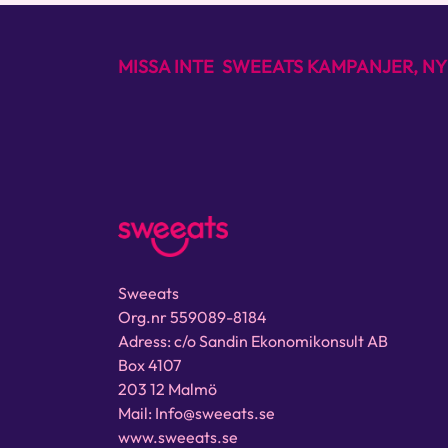
MISSA INTE SWEEATS KAMPANJER, NY
Sweeats
Org.nr 559089-8184
Adress: c/o Sandin Ekonomikonsult AB
Box 4107
203 12 Malmö
Mail: Info@sweeats.se
www.sweeats.se