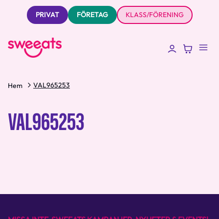
PRIVAT
FÖRETAG
KLASS/FÖRENING
VAL965253
Hem
VAL965253