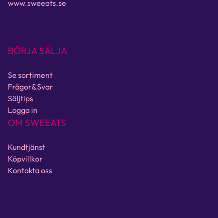
www.sweeats.se
BÖRJA SÄLJA
Se sortiment
Frågor&Svar
Säljtips
Logga in
OM SWEEATS
Kundtjänst
Köpvillkor
Kontakta oss