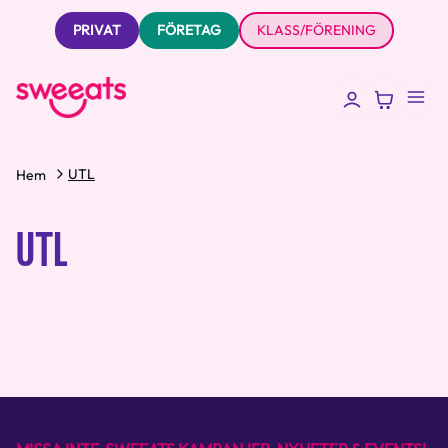
PRIVAT
FÖRETAG
KLASS/FÖRENING
UTL
Hem
UTL