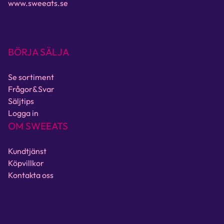
www.sweeats.se
BÖRJA SÄLJA
Se sortiment
Frågor&Svar
Säljtips
Logga in
OM SWEEATS
Kundtjänst
Köpvillkor
Kontakta oss