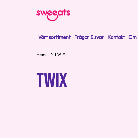
Vårt sortiment
Frågor & svar
Kontakt
Om 
TWIX
Hem
TWIX