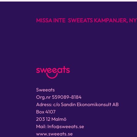
MISSA INTE SWEEATS KAMPANJER, NY
Sweeats
Org.nr 559089-8184
Adress: c/o Sandin Ekonomikonsult AB
Box 4107
203 12 Malmö
Mail: Info@sweeats.se
www.sweeats.se