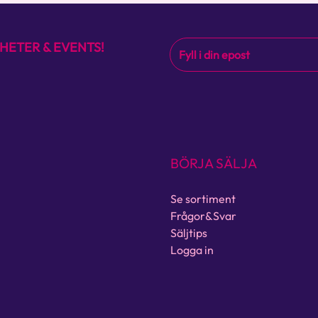
HETER & EVENTS!
BÖRJA SÄLJA
Se sortiment
Frågor&Svar
Säljtips
Logga in