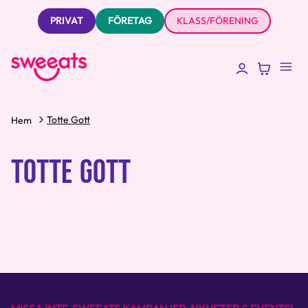
PRIVAT
FÖRETAG
KLASS/FÖRENING
Totte Gott
Hem
TOTTE GOTT