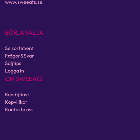
www.sweeats.se
BÖRJA SÄLJA
Se sortiment
Frågor&Svar
Säljtips
Logga in
OM SWEEATS
Kundtjänst
Köpvillkor
Kontakta oss