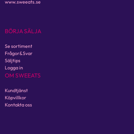
www.sweeats.se
BÖRJA SÄLJA
Se sortiment
Frågor&Svar
Säljtips
Logga in
OM SWEEATS
Kundtjänst
Köpvillkor
Kontakta oss