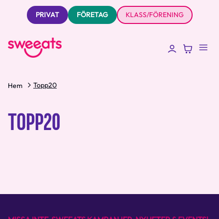
PRIVAT
FÖRETAG
KLASS/FÖRENING
Topp20
Hem
TOPP20