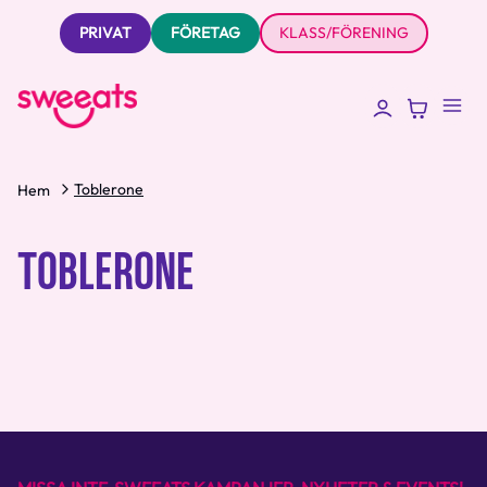
PRIVAT
FÖRETAG
KLASS/FÖRENING
Toblerone
Hem
TOBLERONE