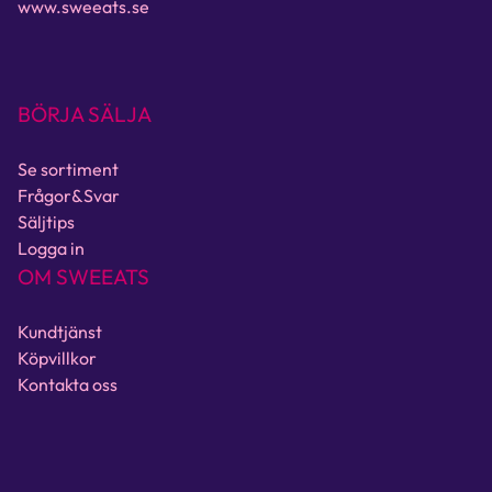
www.sweeats.se
BÖRJA SÄLJA
Se sortiment
Frågor&Svar
Säljtips
Logga in
OM SWEEATS
Kundtjänst
Köpvillkor
Kontakta oss