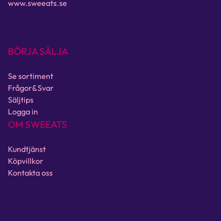
www.sweeats.se
BÖRJA SÄLJA
Se sortiment
Frågor&Svar
Säljtips
Logga in
OM SWEEATS
Kundtjänst
Köpvillkor
Kontakta oss