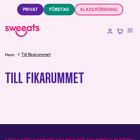
PRIVAT
FÖRETAG
KLASS/FÖRENING
Till fikarummet
Hem
TILL FIKARUMMET