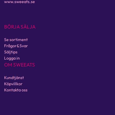
www.sweeats.se
BÖRJA SÄLJA
Se sortiment
Frågor&Svar
Säljtips
Logga in
OM SWEEATS
Kundtjänst
Köpvillkor
Kontakta oss