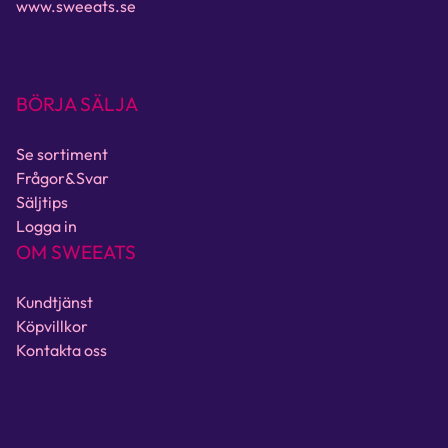
www.sweeats.se
BÖRJA SÄLJA
Se sortiment
Frågor&Svar
Säljtips
Logga in
OM SWEEATS
Kundtjänst
Köpvillkor
Kontakta oss