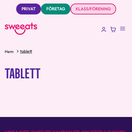
PRIVAT
FÖRETAG
KLASS/FÖRENING
tablett
Hem
TABLETT