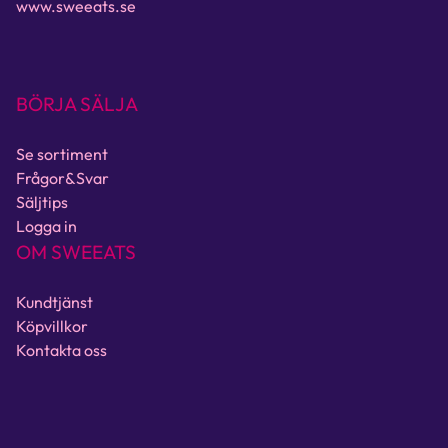
www.sweeats.se
BÖRJA SÄLJA
Se sortiment
Frågor&Svar
Säljtips
Logga in
OM SWEEATS
Kundtjänst
Köpvillkor
Kontakta oss