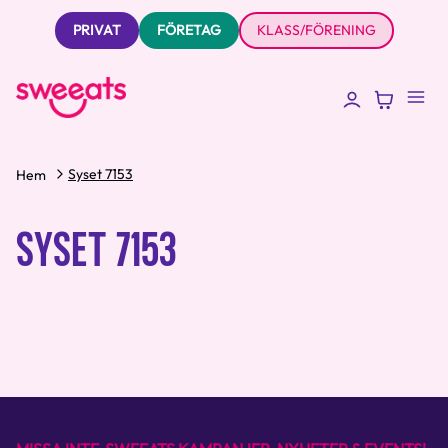
PRIVAT
FÖRETAG
KLASS/FÖRENING
Syset 7153
Hem
SYSET 7153