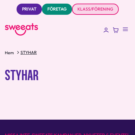
PRIVAT
FÖRETAG
KLASS/FÖRENING
STYHAR
Hem
STYHAR