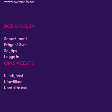
www.sweeats.se
BÖRJA SÄLJA
Se sortiment
Frågor&Svar
Säljtips
Logga in
OM SWEEATS
Kundtjänst
Köpvillkor
Kontakta oss