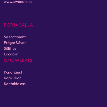
www.sweeats.se
BÖRJA SÄLJA
Se sortiment
Frågor&Svar
Säljtips
Logga in
OM SWEEATS
Kundtjänst
Köpvillkor
Kontakta oss