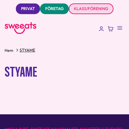
PRIVAT
FÖRETAG
KLASS/FÖRENING
STYAME
Hem
STYAME