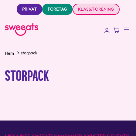
PRIVAT
FÖRETAG
KLASS/FÖRENING
storpack
Hem
STORPACK