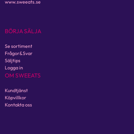
www.sweeats.se
BÖRJA SÄLJA
Se sortiment
Frågor&Svar
Säljtips
Logga in
OM SWEEATS
Kundtjänst
Köpvillkor
Kontakta oss