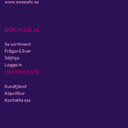
www.sweeats.se
BÖRJA SÄLJA
Se sortiment
Frågor&Svar
Säljtips
Logga in
OM SWEEATS
Kundtjänst
Köpvillkor
Kontakta oss