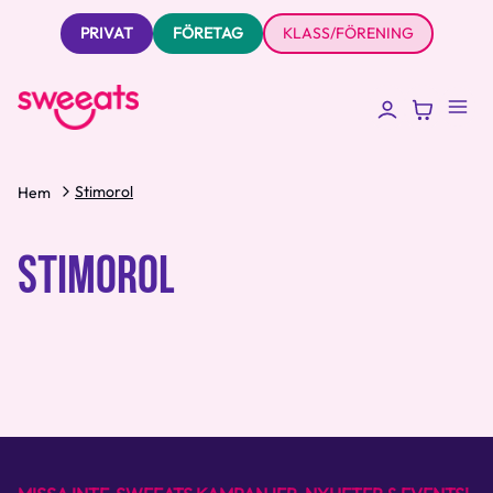
PRIVAT
FÖRETAG
KLASS/FÖRENING
Stimorol
Hem
STIMOROL