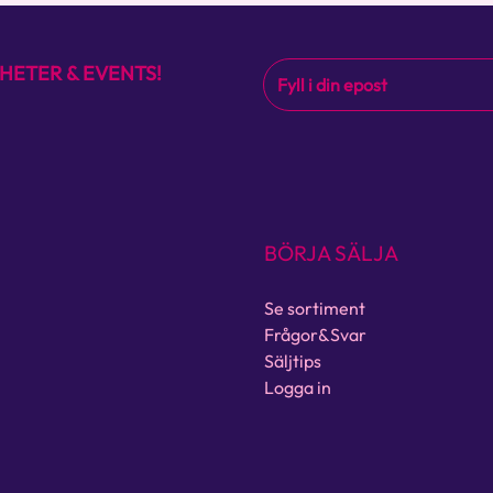
HETER & EVENTS!
BÖRJA SÄLJA
Se sortiment
Frågor&Svar
Säljtips
Logga in