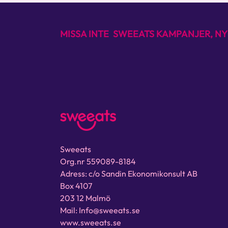
MISSA INTE SWEEATS KAMPANJER, NY
Sweeats
Org.nr 559089-8184
Adress: c/o Sandin Ekonomikonsult AB
Box 4107
203 12 Malmö
Mail: Info@sweeats.se
www.sweeats.se