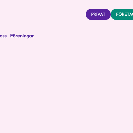
PRIVAT
FÖRETA
oss
Föreningar