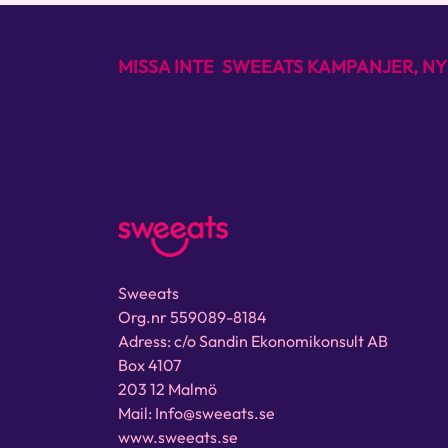
MISSA INTE SWEEATS KAMPANJER, NY
Sweeats
Org.nr 559089-8184
Adress: c/o Sandin Ekonomikonsult AB
Box 4107
203 12 Malmö
Mail: Info@sweeats.se
www.sweeats.se