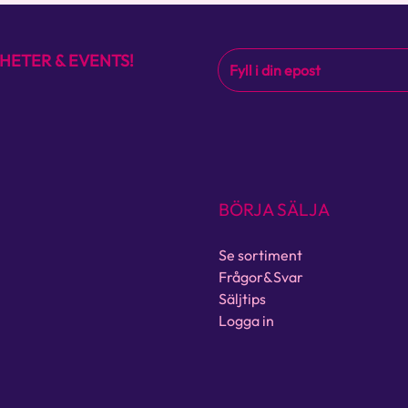
HETER & EVENTS!
BÖRJA SÄLJA
Se sortiment
Frågor&Svar
Säljtips
Logga in