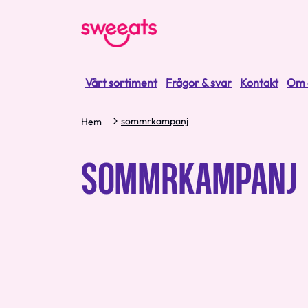
Vårt sortiment
Frågor & svar
Kontakt
Om 
sommrkampanj
Hem
SOMMRKAMPANJ