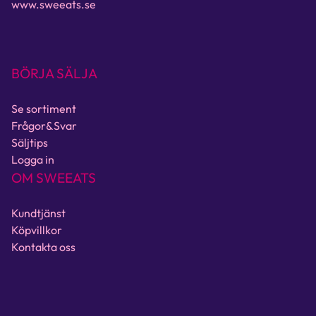
www.sweeats.se
BÖRJA SÄLJA
Se sortiment
Frågor&Svar
Säljtips
Logga in
OM SWEEATS
Kundtjänst
Köpvillkor
Kontakta oss