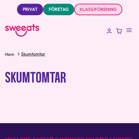
PRIVAT
FÖRETAG
KLASS/FÖRENING
Skumtomtar
Hem
SKUMTOMTAR