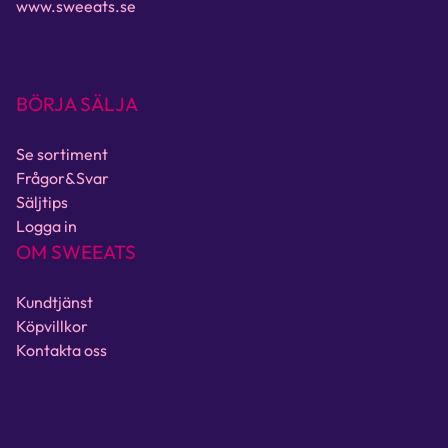
www.sweeats.se
BÖRJA SÄLJA
Se sortiment
Frågor&Svar
Säljtips
Logga in
OM SWEEATS
Kundtjänst
Köpvillkor
Kontakta oss