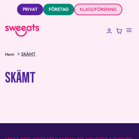
PRIVAT
FÖRETAG
KLASS/FÖRENING
SKÄMT
Hem
SKÄMT