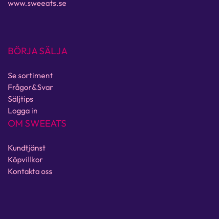
www.sweeats.se
BÖRJA SÄLJA
Se sortiment
Frågor&Svar
Säljtips
Logga in
OM SWEEATS
Kundtjänst
Köpvillkor
Kontakta oss