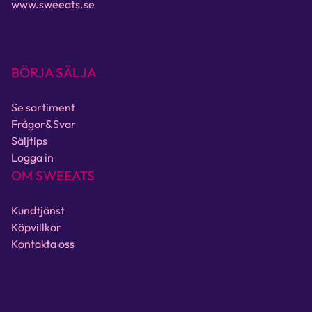
www.sweeats.se
BÖRJA SÄLJA
Se sortiment
Frågor&Svar
Säljtips
Logga in
OM SWEEATS
Kundtjänst
Köpvillkor
Kontakta oss