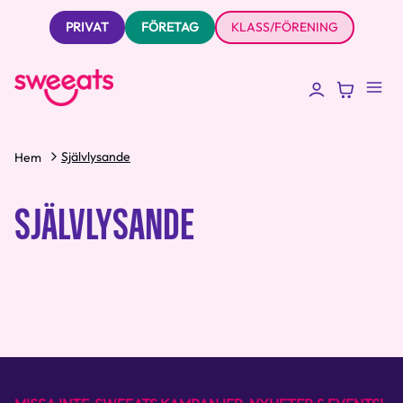
PRIVAT
FÖRETAG
KLASS/FÖRENING
Självlysande
Hem
SJÄLVLYSANDE