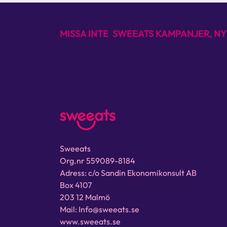
MISSA INTE SWEEATS KAMPANJER, NY
Sweeats
Org.nr 559089-8184
Adress: c/o Sandin Ekonomikonsult AB
Box 4107
203 12 Malmö
Mail: Info@sweeats.se
www.sweeats.se