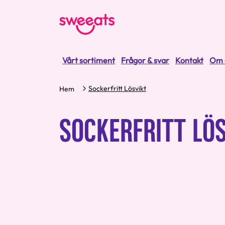
Vårt sortiment
Frågor & svar
Kontakt
Om 
Sockerfritt Lösvikt
Hem
SOCKERFRITT LÖ