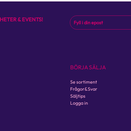
HETER & EVENTS!
BÖRJA SÄLJA
Se sortiment
Frågor&Svar
Säljtips
Logga in