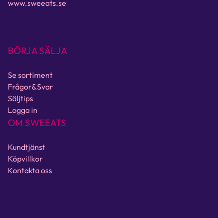
www.sweeats.se
BÖRJA SÄLJA
Se sortiment
Frågor&Svar
Säljtips
Logga in
OM SWEEATS
Kundtjänst
Köpvillkor
Kontakta oss