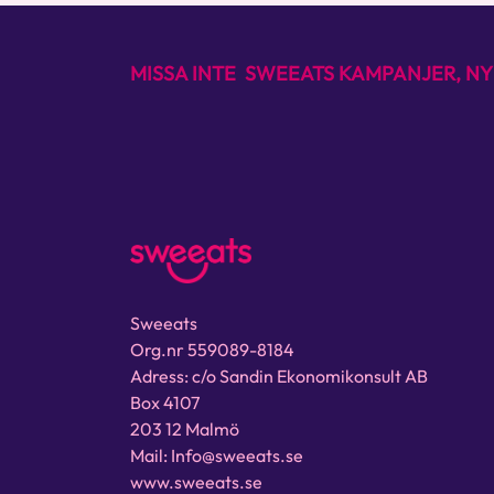
MISSA INTE SWEEATS KAMPANJER, NY
Sweeats
Org.nr 559089-8184
Adress: c/o Sandin Ekonomikonsult AB
Box 4107
203 12 Malmö
Mail: Info@sweeats.se
www.sweeats.se