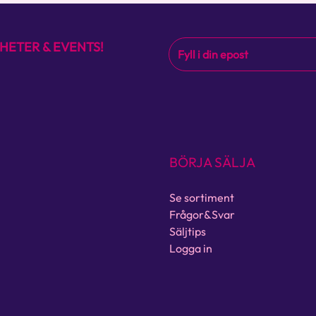
HETER & EVENTS!
BÖRJA SÄLJA
Se sortiment
Frågor&Svar
Säljtips
Logga in