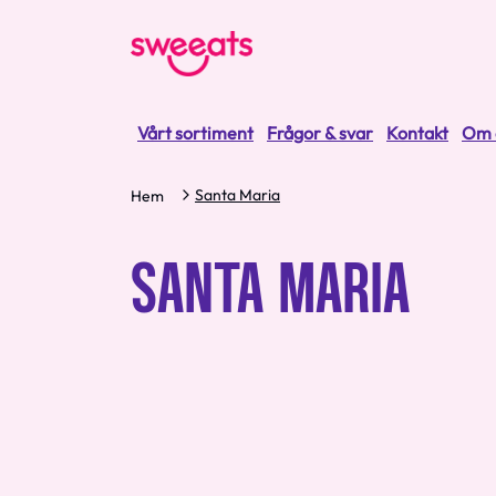
Vårt sortiment
Frågor & svar
Kontakt
Om 
Santa Maria
Hem
SANTA MARIA