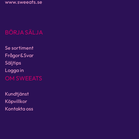
www.sweeats.se
BÖRJA SÄLJA
Se sortiment
Frågor&Svar
Säljtips
Logga in
OM SWEEATS
Kundtjänst
Köpvillkor
Kontakta oss