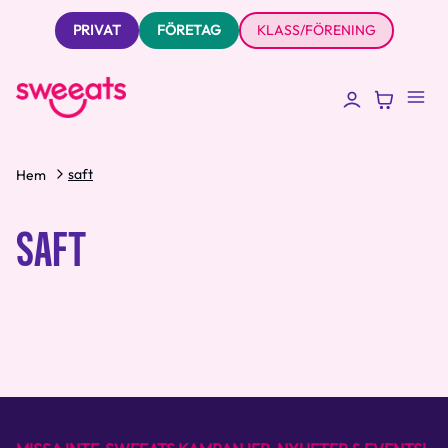
PRIVAT
FÖRETAG
KLASS/FÖRENING
saft
Hem
SAFT