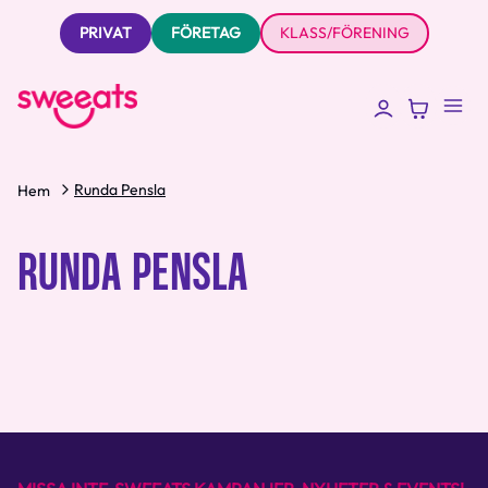
PRIVAT
FÖRETAG
KLASS/FÖRENING
Runda Pensla
Hem
RUNDA PENSLA