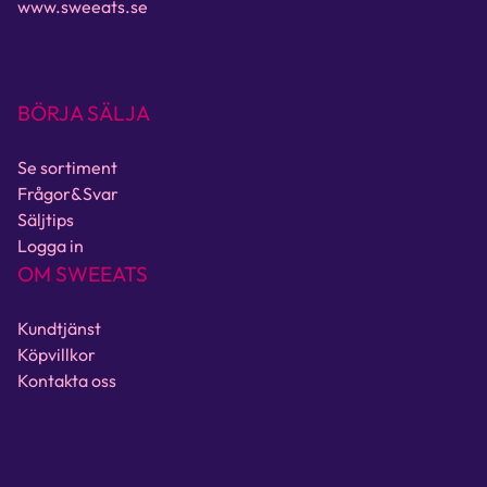
www.sweeats.se
BÖRJA SÄLJA
Se sortiment
Frågor&Svar
Säljtips
Logga in
OM SWEEATS
Kundtjänst
Köpvillkor
Kontakta oss