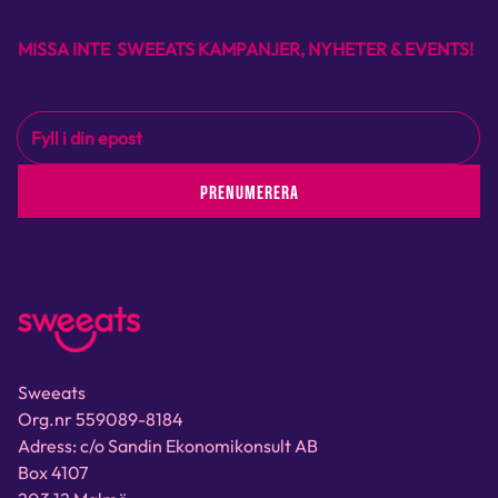
MISSA INTE SWEEATS KAMPANJER, NYHETER & EVENTS!
PRENUMERERA
Sweeats
Org.nr 559089-8184
Adress: c/o Sandin Ekonomikonsult AB
Box 4107