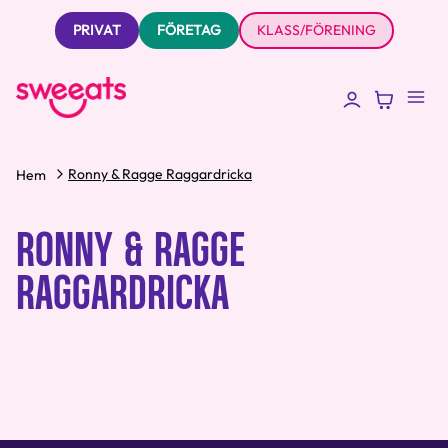
PRIVAT
FÖRETAG
KLASS/FÖRENING
Ronny & Ragge Raggardricka
Hem
RONNY & RAGGE
RAGGARDRICKA