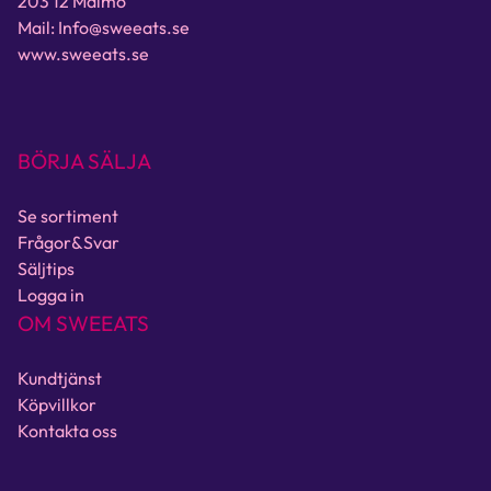
203 12 Malmö
Mail: Info@sweeats.se
www.sweeats.se
BÖRJA SÄLJA
Se sortiment
Frågor&Svar
Säljtips
Logga in
OM SWEEATS
Kundtjänst
Köpvillkor
Kontakta oss