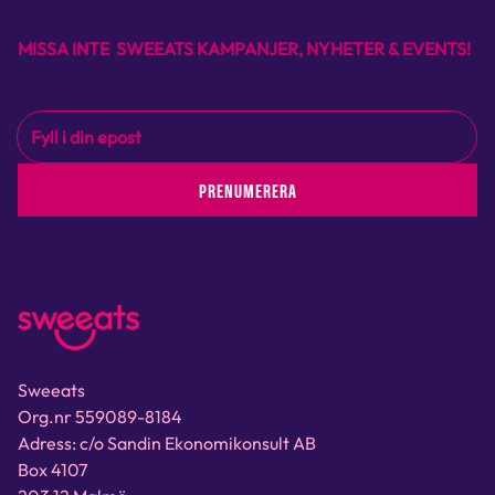
MISSA INTE SWEEATS KAMPANJER, NYHETER & EVENTS!
PRENUMERERA
Sweeats
Org.nr 559089-8184
Adress: c/o Sandin Ekonomikonsult AB
Box 4107