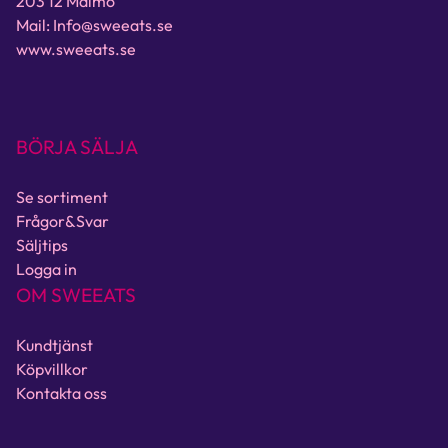
203 12 Malmö
Mail: Info@sweeats.se
www.sweeats.se
BÖRJA SÄLJA
Se sortiment
Frågor&Svar
Säljtips
Logga in
OM SWEEATS
Kundtjänst
Köpvillkor
Kontakta oss