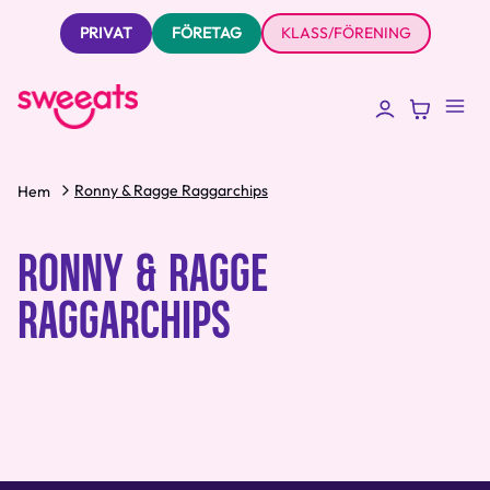
PRIVAT
FÖRETAG
KLASS/FÖRENING
Ronny & Ragge Raggarchips
Hem
RONNY & RAGGE
RAGGARCHIPS