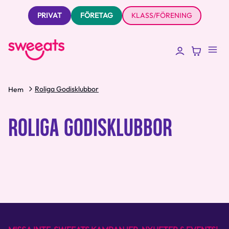
PRIVAT
FÖRETAG
KLASS/FÖRENING
Roliga Godisklubbor
Hem
ROLIGA GODISKLUBBOR