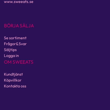
www.sweeats.se
BÖRJA SÄLJA
Se sortiment
Frågor&Svar
Säljtips
Logga in
OM SWEEATS
Kundtjänst
Köpvillkor
Kontakta oss