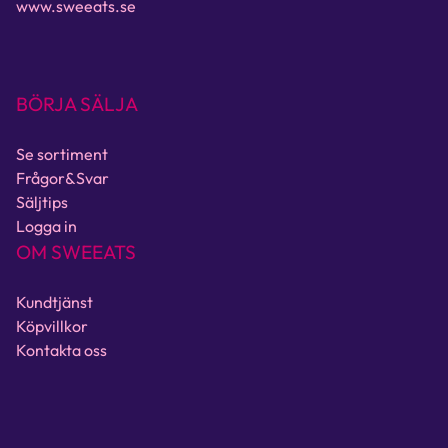
www.sweeats.se
BÖRJA SÄLJA
Se sortiment
Frågor&Svar
Säljtips
Logga in
OM SWEEATS
Kundtjänst
Köpvillkor
Kontakta oss