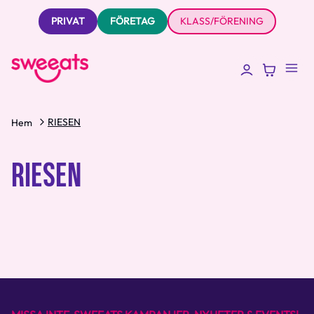
PRIVAT
FÖRETAG
KLASS/FÖRENING
RIESEN
Hem
RIESEN