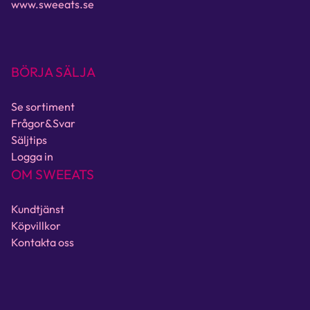
www.sweeats.se
BÖRJA SÄLJA
Se sortiment
Frågor&Svar
Säljtips
Logga in
OM SWEEATS
Kundtjänst
Köpvillkor
Kontakta oss