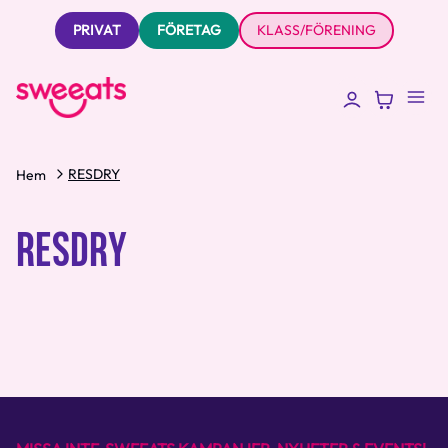
PRIVAT
FÖRETAG
KLASS/FÖRENING
RESDRY
Hem
RESDRY