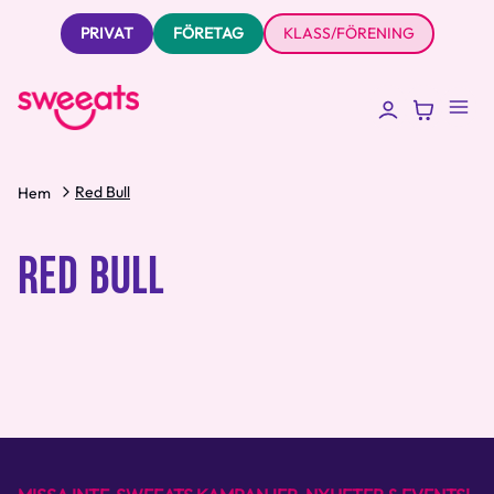
PRIVAT
FÖRETAG
KLASS/FÖRENING
Red Bull
Hem
RED BULL