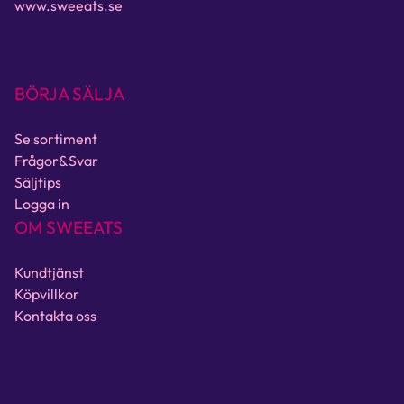
www.sweeats.se
BÖRJA SÄLJA
Se sortiment
Frågor&Svar
Säljtips
Logga in
OM SWEEATS
Kundtjänst
Köpvillkor
Kontakta oss