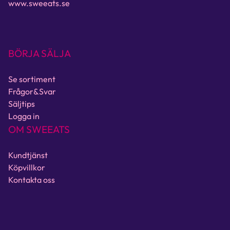
www.sweeats.se
BÖRJA SÄLJA
Se sortiment
Frågor&Svar
Säljtips
Logga in
OM SWEEATS
Kundtjänst
Köpvillkor
Kontakta oss