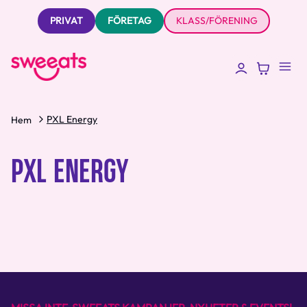
PRIVAT
FÖRETAG
KLASS/FÖRENING
PXL Energy
Hem
PXL ENERGY