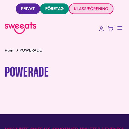
PRIVAT
FÖRETAG
KLASS/FÖRENING
POWERADE
Hem
POWERADE