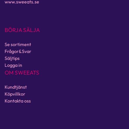
www.sweeats.se
BÖRJA SÄLJA
Se sortiment
Frågor&Svar
Säljtips
Logga in
OM SWEEATS
Kundtjänst
Köpvillkor
Kontakta oss