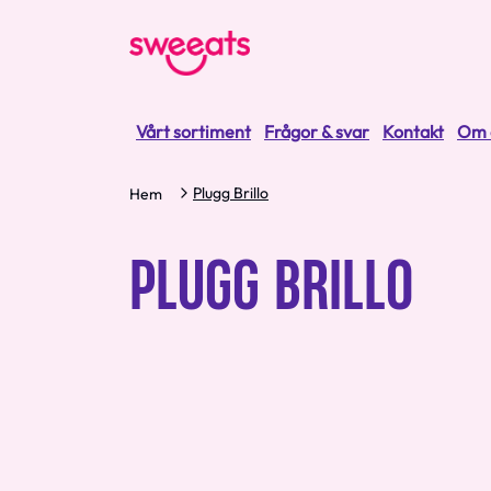
Vårt sortiment
Frågor & svar
Kontakt
Om 
Plugg Brillo
Hem
PLUGG BRILLO