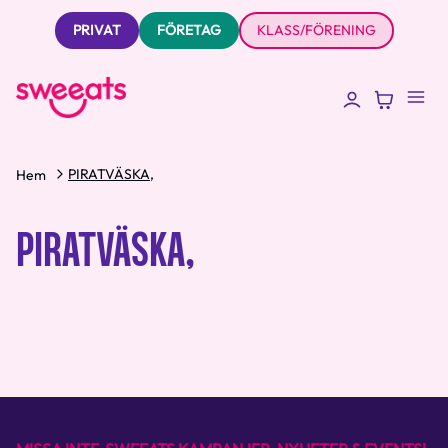
PRIVAT
FÖRETAG
KLASS/FÖRENING
PIRATVÄSKA,
Hem
PIRATVÄSKA,