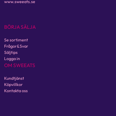
www.sweeats.se
BÖRJA SÄLJA
Se sortiment
Frågor&Svar
Säljtips
Logga in
OM SWEEATS
Kundtjänst
Köpvillkor
Kontakta oss