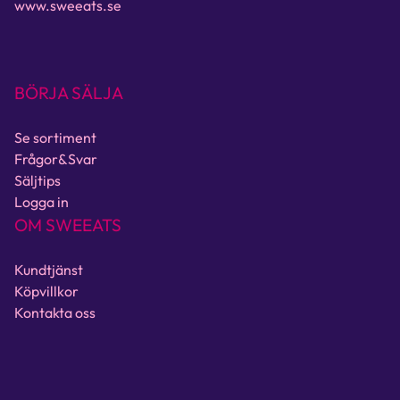
www.sweeats.se
BÖRJA SÄLJA
Se sortiment
Frågor&Svar
Säljtips
Logga in
OM SWEEATS
Kundtjänst
Köpvillkor
Kontakta oss